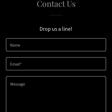
Contact Us
Drop us a line!
Name
Email*